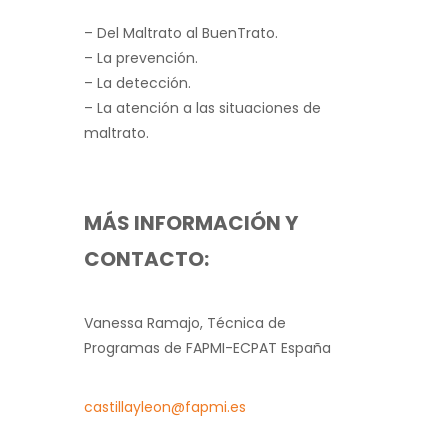
– Del Maltrato al BuenTrato.
– La prevención.
– La detección.
– La atención a las situaciones de
maltrato.
MÁS INFORMACIÓN Y
CONTACTO:
Vanessa Ramajo, Técnica de
Programas de FAPMI-ECPAT España
castillayleon@fapmi.es