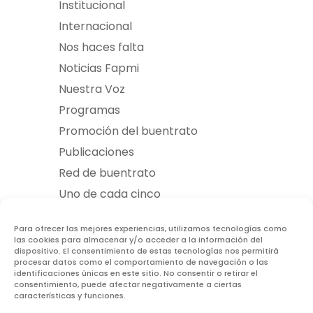
Institucional
Internacional
Nos haces falta
Noticias Fapmi
Nuestra Voz
Programas
Promoción del buentrato
Publicaciones
Red de buentrato
Uno de cada cinco
Evento anterior
Para ofrecer las mejores experiencias, utilizamos tecnologías como
las cookies para almacenar y/o acceder a la información del
dispositivo. El consentimiento de estas tecnologías nos permitirá
procesar datos como el comportamiento de navegación o las
Siguiente evento
identificaciones únicas en este sitio. No consentir o retirar el
consentimiento, puede afectar negativamente a ciertas
características y funciones.