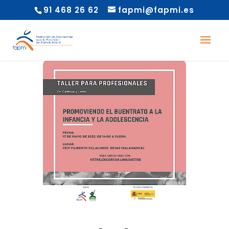
91 468 26 62
fapmi@fapmi.es