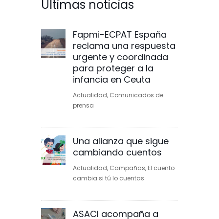
Últimas noticias
Fapmi-ECPAT España
reclama una respuesta
urgente y coordinada
para proteger a la
infancia en Ceuta
Actualidad
,
Comunicados de
prensa
Una alianza que sigue
cambiando cuentos
Actualidad
,
Campañas
,
El cuento
cambia si tú lo cuentas
ASACI acompaña a