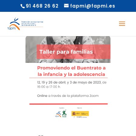
91 468 26 62
fapmi@fapmi.es