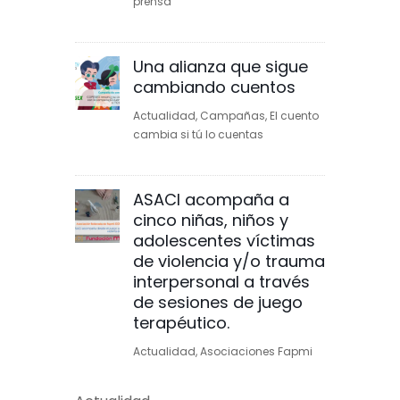
prensa
Una alianza que sigue
cambiando cuentos
Actualidad
,
Campañas
,
El cuento
cambia si tú lo cuentas
ASACI acompaña a
cinco niñas, niños y
adolescentes víctimas
de violencia y/o trauma
interpersonal a través
de sesiones de juego
terapéutico.
Actualidad
,
Asociaciones Fapmi